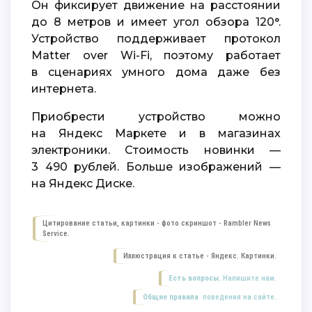
Он фиксирует движение на расстоянии
до 8 метров и имеет угол обзора 120°.
Устройство поддерживает протокол
Matter over Wi-Fi, поэтому работает
в сценариях умного дома даже без
интернета.
Приобрести устройство можно
на Яндекс Маркете и в магазинах
электроники. Стоимость новинки —
3 490 рублей. Больше изображений —
на Яндекс Диске.
Цитирование статьи, картинки - фото скриншот -
Rambler News
Service.
Иллюстрация к статье -
Яндекс. Картинки.
Есть вопросы.
Напишите нам.
Общие правила
поведения на сайте.