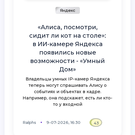
Яндекс
«Алиса, посмотри,
сидит ли кот на столе»:
в ИИ-камере Яндекса
появились новые
возможности - «Умный
Дом»
Владельцы умных IP-камер Яндекса
теперь могут спрашивать Алису о
событиях и объектах в кадре.
Например, она подскажет, есть ли кто-
то у входной
Ralphs
9-07-2026, 16:30
43