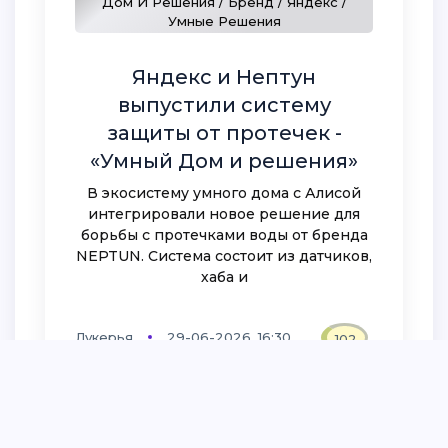
Дом И Решения / Бренд / Яндекс /
Умные Решения
Яндекс и Нептун
выпустили систему
защиты от протечек -
«Умный Дом и решения»
В экосистему умного дома с Алисой
интегрировали новое решение для
борьбы с протечками воды от бренда
NEPTUN. Система состоит из датчиков,
хаба и
Лукерья
29-06-2026, 16:30
102