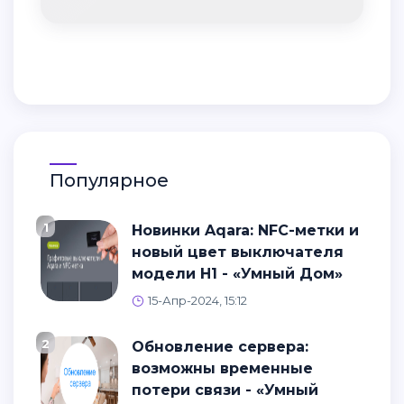
Популярное
1
Новинки Aqara: NFC-метки и
новый цвет выключателя
модели H1 - «Умный Дом»
15-Апр-2024, 15:12
2
Обновление сервера:
возможны временные
потери связи - «Умный