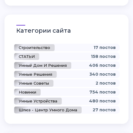
Категории сайта
17 постов
Строительство
158 постов
СТАТЬИ
406 постов
Умный Дом И Решения
340 постов
Умные Решения
2 постов
Умные Советы
754 постов
Новинки
480 постов
Умные Устройства
27 постов
Шлюз - Центр Умного Дома
34 постов
Умная Лампочка
0 постов
Умный Выключатель