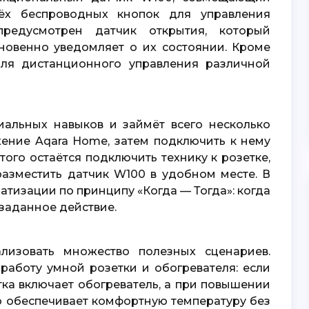
рёх беспроводных кнопок для управления
редусмотрен датчик открытия, который
гновенно уведомляет о их состоянии. Кроме
 для дистанционного управления различной
жение Aqara Home, затем подключить к нему
того остаётся подключить технику к розетке,
разместить датчик W100 в удобном месте. В
тизации по принципу «Когда — Тогда»: когда
заданное действие.
работу умной розетки и обогревателя: если
етка включает обогреватель, а при повышении
о обеспечивает комфортную температуру без