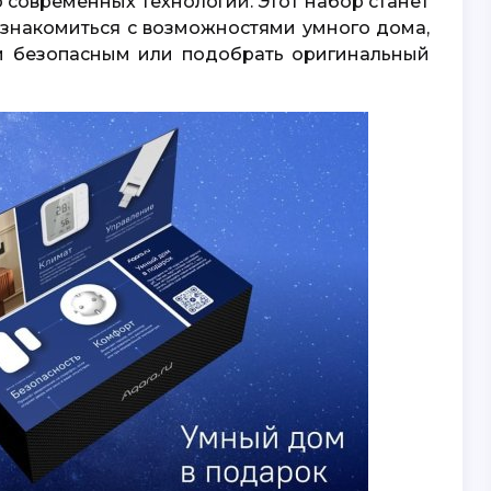
 современных технологий. Этот набор станет
ознакомиться с возможностями умного дома,
и безопасным или подобрать оригинальный