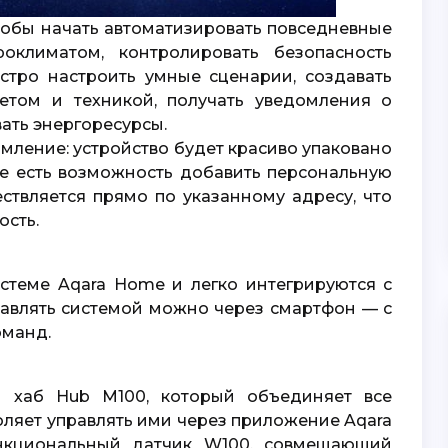
тобы начать автоматизировать повседневные
оклиматом, контролировать безопасность
тро настроить умные сценарии, создавать
етом и техникой, получать уведомления о
ать энергоресурсы.
же есть возможность добавить персональную
ствляется прямо по указанному адресу, что
ость.
авлять системой можно через смартфон — с
оманд.
воляет управлять ими через приложение Aqara
нкциональный датчик W100, совмещающий