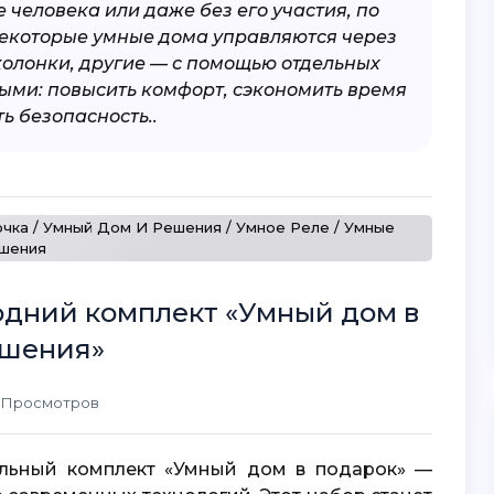
человека или даже без его участия, по
Некоторые умные дома управляются через
колонки, другие — с помощью отдельных
ными: повысить комфорт, сэкономить время
ь безопасность..
очка / Умный Дом И Решения / Умное Реле / Умные
шения
годний комплект «Умный дом в
ешения»
6 Просмотров
альный комплект «
Умный дом
в подарок» —