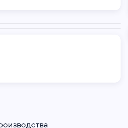
роизводства