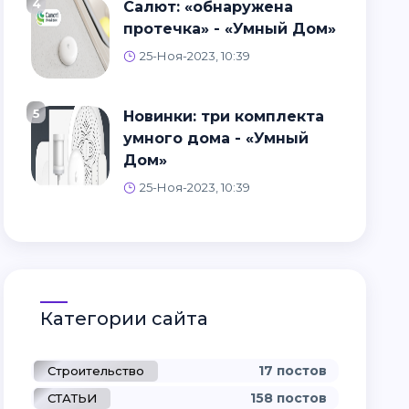
4
Салют: «обнаружена
протечка» - «Умный Дом»
25-Ноя-2023, 10:39
5
Новинки: три комплекта
умного дома - «Умный
Дом»
25-Ноя-2023, 10:39
Категории сайта
17 постов
Строительство
158 постов
СТАТЬИ