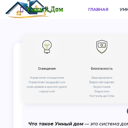
Умный Дом
ГЛАВНАЯ
УМ
Что такое Умный дом
— это система до