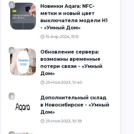
1
Новинки Aqara: NFC-
метки и новый цвет
выключателя модели H1
- «Умный Дом»
15-Апр-2024, 15:12
2
Обновление сервера:
возможны временные
потери связи - «Умный
Дом»
25-Ноя-2023, 10:40
3
Дополнительный склад
в Новосибирске - «Умный
Дом»
25-Ноя-2023, 10:39