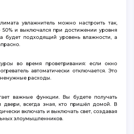
е
50%
и выключался при достижении уровня
да будет подходящий уровень влажности, а
апрасно.
огреватель автоматически отключается. Это
 ненужные расходы.
 двери, всегда зная, кто пришёл домой. В
ически включать и выключать свет, создавая
альных злоумышленников.