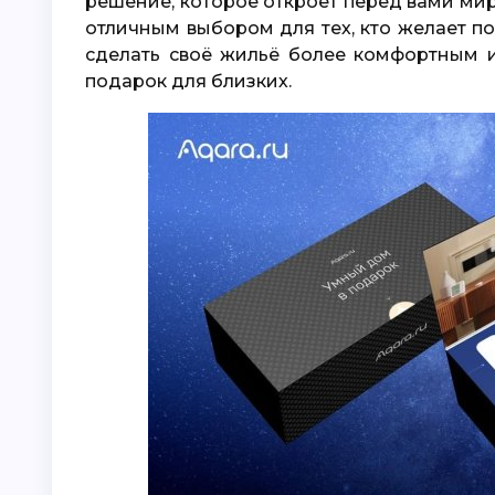
решение, которое откроет перед вами мир
отличным выбором для тех, кто желает п
сделать своё жильё более комфортным 
подарок для близких.