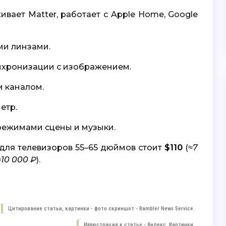
вает Matter, работает с Apple Home, Google
ми линзами.
нхронизации с изображением.
 каналом.
етр.
ежимами сцены и музыки.
 для телевизоров 55–65 дюймов стоит
$110
(
≈7
≈10 000 ₽
).
Цитирование статьи, картинки - фото скриншот -
Rambler News Service.
Иллюстрация к статье -
Яндекс. Картинки.