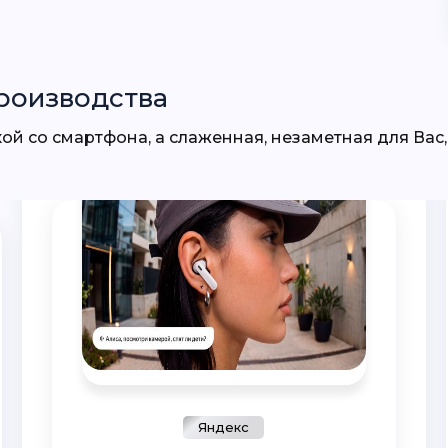
роизводства
Яндекс