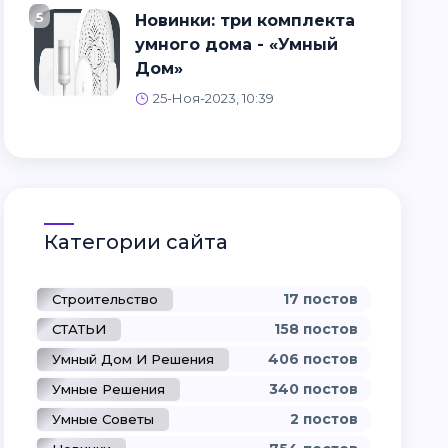
5
Новинки: три комплекта
умного дома - «Умный
Дом»
25-Ноя-2023, 10:39
Категории сайта
17 постов
Строительство
158 постов
СТАТЬИ
406 постов
Умный Дом И Решения
340 постов
Умные Решения
2 постов
Умные Советы