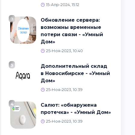
15-Апр-2024, 15:12
2
Обновление сервера:
возможны временные
потери связи - «Умный
Дом»
25-Ноя-2023, 10:40
3
Дополнительный склад
в Новосибирске - «Умный
Дом»
25-Ноя-2023, 10:39
4
Салют: «обнаружена
протечка» - «Умный Дом»
25-Ноя-2023, 10:39