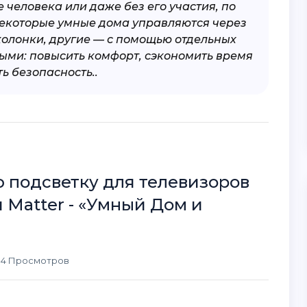
человека или даже без его участия, по
Некоторые умные дома управляются через
колонки, другие — с помощью отдельных
ными: повысить комфорт, сэкономить время
ь безопасность..
 подсветку для телевизоров
й Matter - «Умный Дом и
114 Просмотров