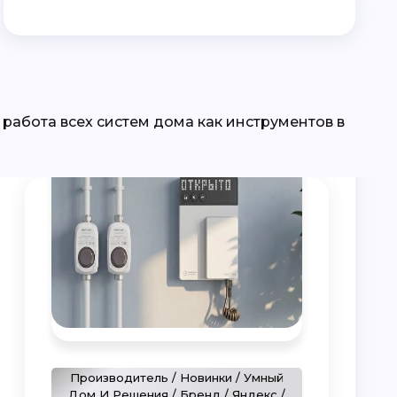
Производитель / Новинки / Умный
Дом И Решения / Бренд / Яндекс /