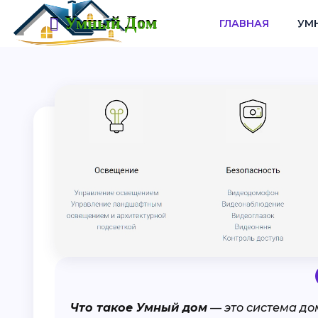
Умный Дом
ГЛАВНАЯ
УМ
Что такое Умный дом
— это система до