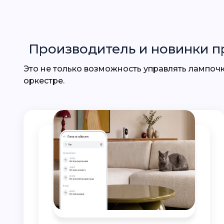
Производитель
и новинки п
Это не только возможность управлять лампочкой со смартфона, а слаженная, незаметная для Вас, работа всех систем дома как инструментов в
оркестре.