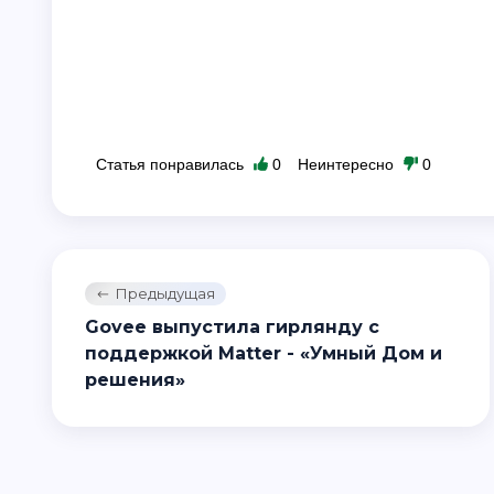
Статья понравилась
0
Неинтересно
0
Предыдущая
Govee выпустила гирлянду с
поддержкой Matter - «Умный Дом и
решения»