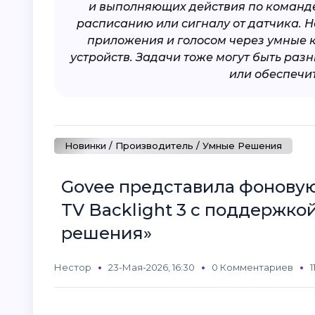
и выполняющих действия по команде 
расписанию или сигналу от датчика. 
приложения и голосом через умные 
устройств. Задачи тоже могут быть раз
или обеспечит
Новинки / Производитель / Умные Решения
Govee представила фоновую
TV Backlight 3 с поддержко
решения»
Нестор
23-Мая-2026, 16:30
0 Комментариев